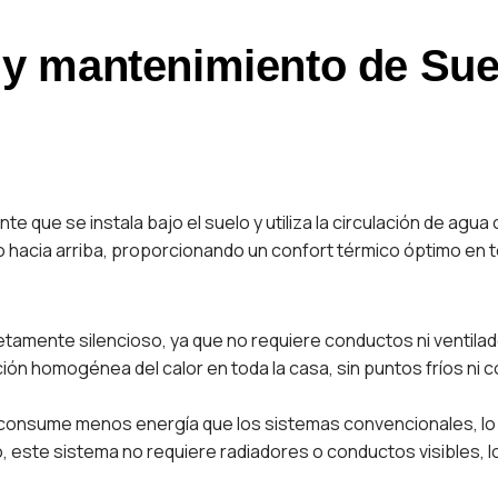
n y mantenimiento de Sue
e que se instala bajo el suelo y utiliza la circulación de agua c
lo hacia arriba, proporcionando un confort térmico óptimo en 
letamente silencioso, ya que no requiere conductos ni ventila
ción homogénea del calor en toda la casa, sin puntos fríos ni 
e consume menos energía que los sistemas convencionales, lo 
elo, este sistema no requiere radiadores o conductos visibles, 