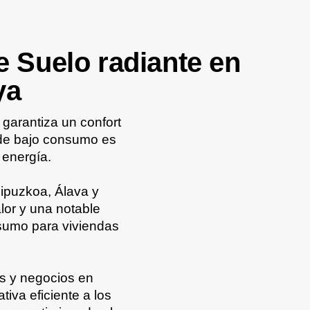
 Suelo radiante en
ya
 garantiza un confort
 de bajo consumo es
 energía.
Gipuzkoa, Álava y
lor y una notable
nsumo para viviendas
es y negocios en
iva eficiente a los