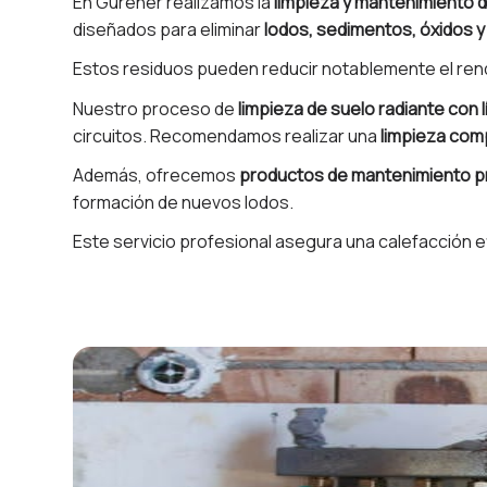
En Gurener realizamos la
limpieza y mantenimiento d
diseñados para eliminar
lodos, sedimentos, óxidos y
Estos residuos pueden reducir notablemente el rend
Nuestro proceso de
limpieza de suelo radiante con 
circuitos. Recomendamos realizar una
limpieza com
Además, ofrecemos
productos de mantenimiento p
formación de nuevos lodos.
Este servicio profesional asegura una calefacción ef