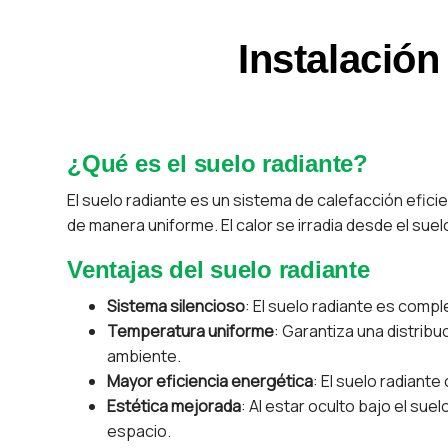
Instalació
¿Qué es el suelo radiante?
El suelo radiante es un sistema de calefacción eficient
de manera uniforme. El calor se irradia desde el sue
Ventajas del suelo radiante
Sistema silencioso
: El suelo radiante es comp
Temperatura uniforme
: Garantiza una distribu
ambiente.
Mayor eficiencia energética
: El suelo radiant
Estética mejorada
: Al estar oculto bajo el su
espacio.