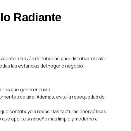
lo Radiante
aliente a través de tuberías para distribuir el calor
todas las estancias del hogar o negocio.
dores que generen ruido.
corrientes de aire. Además, evita la resequedad del
que contribuye a reducir las facturas energéticas.
lo que aporta un diseño más limpio y moderno al