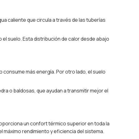
ua caliente que circula a través de las tuberías
o el suelo. Esta distribución de calor desde abajo
pero consume más energía. Por otro lado, el suelo
edra o baldosas, que ayudan a transmitir mejor el
roporciona un confort térmico superior en toda la
el máximo rendimiento y eficiencia del sistema.