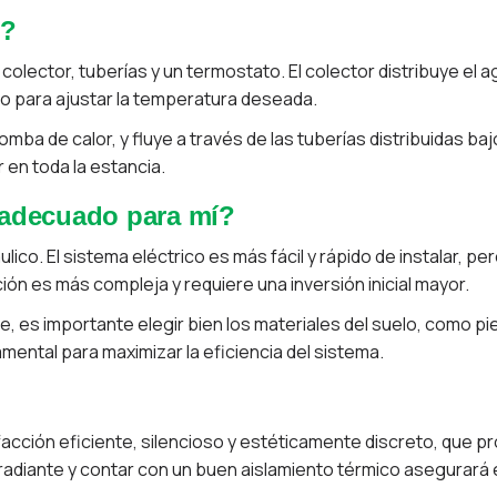
e?
lector, tuberías y un termostato. El colector distribuye el ag
ato para ajustar la temperatura deseada.
ba de calor, y fluye a través de las tuberías distribuidas baj
 en toda la estancia.
l adecuado para mí?
ulico. El sistema eléctrico es más fácil y rápido de instalar, 
ción es más compleja y requiere una inversión inicial mayor.
e, es importante elegir bien los materiales del suelo, como pi
mental para maximizar la eficiencia del sistema.
facción eficiente, silencioso y estéticamente discreto, que p
 radiante y contar con un buen aislamiento térmico asegurará 