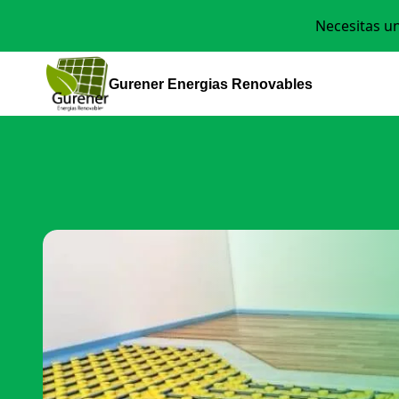
Necesitas u
Gurener Energias Renovables