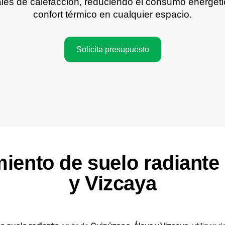
ales de calefacción, reduciendo el consumo energéti
confort térmico en cualquier espacio.
Solicita presupuesto
iento de suelo radiante
y Vizcaya