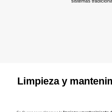
sistemas tradicion
Limpieza y mantenim