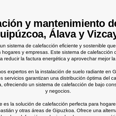
ación y mantenimiento de
uipúzcoa, Álava y Vizca
 un sistema de calefacción eficiente y sostenible que
n hogares y empresas. Este sistema de calefacción
ra reducir la factura energética y aprovechar mejor la
s expertos en la instalación de suelo radiante en 
s servicios garantizan una distribución óptima del ca
ca, ofreciendo un sistema de calefacción de bajo co
y negocios.
te es la solución de calefacción perfecta para hogar
stián y otras áreas de Gipuzkoa. Ofrece una alternat