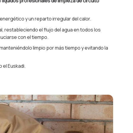
do
líquidos profesionales de limpieza de circuito
rgético y un reparto irregular del calor.
l, restableciendo el flujo del agua en todos los
nsuciarse con el tiempo.
 manteniéndolo limpio por más tiempo y evitando la
 el Euskadi.