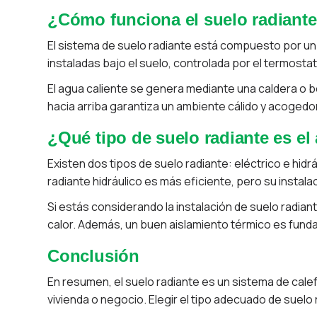
¿Cómo funciona el suelo radiant
El sistema de suelo radiante está compuesto por un co
instaladas bajo el suelo, controlada por el termost
El agua caliente se genera mediante una caldera o bom
hacia arriba garantiza un ambiente cálido y acogedor
¿Qué tipo de suelo radiante es e
Existen dos tipos de suelo radiante: eléctrico e hidrá
radiante hidráulico es más eficiente, pero su instala
Si estás considerando la instalación de suelo radiant
calor. Además, un buen aislamiento térmico es funda
Conclusión
En resumen, el suelo radiante es un sistema de cale
vivienda o negocio. Elegir el tipo adecuado de suelo