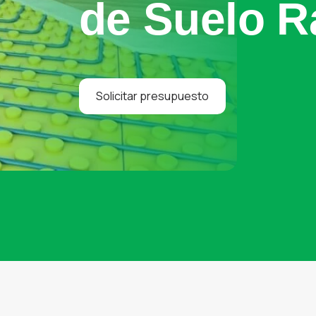
de Suelo R
Solicitar presupuesto