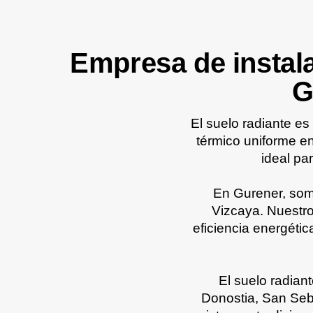
Empresa de instal
G
El suelo radiante es
térmico uniforme e
ideal pa
En Gurener, somo
Vizcaya. Nuestro
eficiencia energéti
El suelo radian
Donostia, San Seba