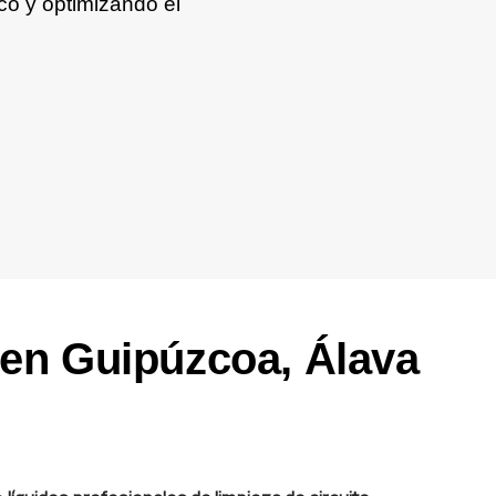
co y optimizando el
 en Guipúzcoa, Álava