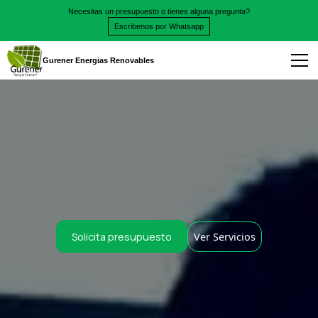
Necesitas un presupuesto o tienes alguna pregunta?
Escribenos por Whatsapp
Gurener Energias Renovables
Solicita presupuesto
Ver Servicios