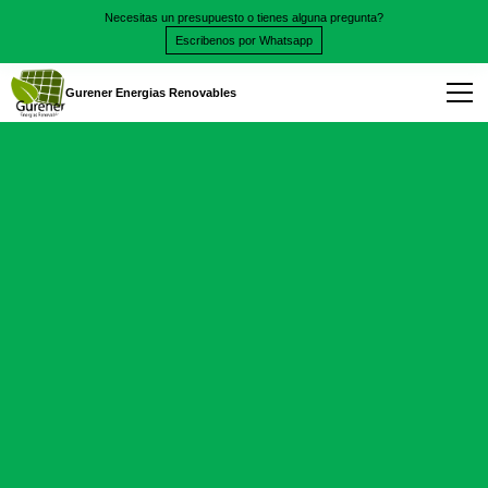
Necesitas un presupuesto o tienes alguna pregunta?
Escribenos por Whatsapp
Gurener Energias Renovables