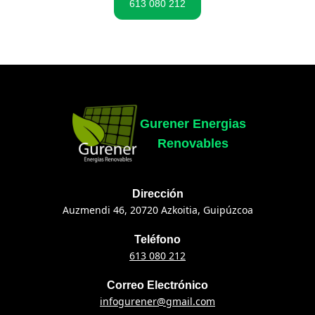
613 080 212
Gurener Energias
Renovables
Dirección
Auzmendi 46, 20720 Azkoitia, Guipúzcoa
Teléfono
613 080 212
Correo Electrónico
infogurener@gmail.com